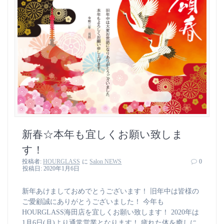
新春☆本年も宜しくお願い致しま
す！
投稿者:
HOURGLASS
に
Salon NEWS
0
投稿日: 2020年1月6日
新年あけましておめでとうございます！ 旧年中は皆様の
ご愛顧誠にありがとうございました！ 今年も
HOURGLASS海田店を宜しくお願い致します！ 2020年は
1月6日(月)より通常営業となります！ 疲れた体を癒しに