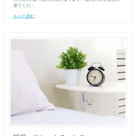
来てくだ…
もっと読む