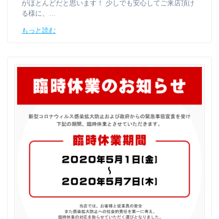
がほとんどだと思います！ 少しでも安心してご来店頂け
る様に、…
もっと読む