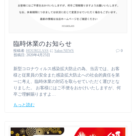
臨時休業のお知らせ
投稿者:
HOURGLASS
に
Salon NEWS
0
投稿日: 2020年4月25日
新型コロナウィルス感染拡大防止の為、当店では、お客
様と従業員の安全また感染拡大防止への社会的責任を第
一に考え、臨時休業の対応を取らせていただく運びとな
りました。 お客様にはご不便をおかけいたしますが、何
卒ご理解賜りますよ…
もっと読む