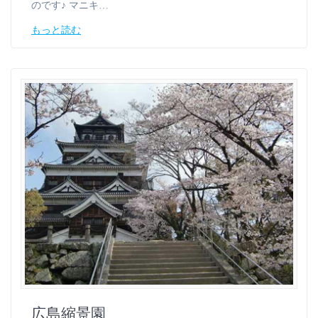
のです♪ マニキ…
もっと読む
広島縮景園