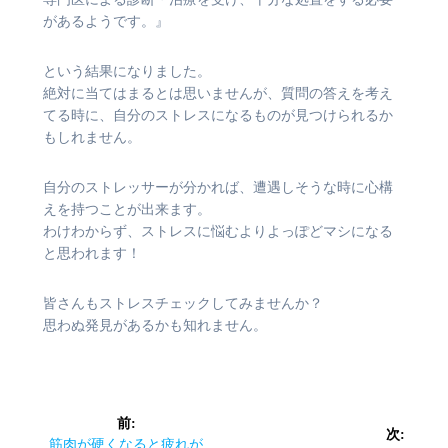
があるようです。』
という結果になりました。
絶対に当てはまるとは思いませんが、質問の答えを考え
てる時に、自分のストレスになるものが見つけられるか
もしれません。
自分のストレッサーが分かれば、遭遇しそうな時に心構
えを持つことが出来ます。
わけわからず、ストレスに悩むよりよっぽどマシになる
と思われます！
皆さんもストレスチェックしてみませんか？
思わぬ発見があるかも知れません。
投
前:
次:
前
筋肉が硬くなると疲れが