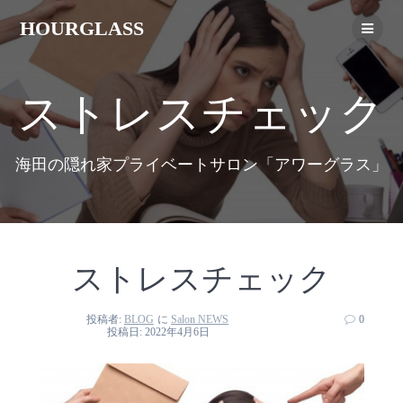
HOURGLASS
ストレスチェック
海田の隠れ家プライベートサロン「アワーグラス」
ストレスチェック
投稿者:
BLOG
に
Salon NEWS
0
投稿日: 2022年4月6日