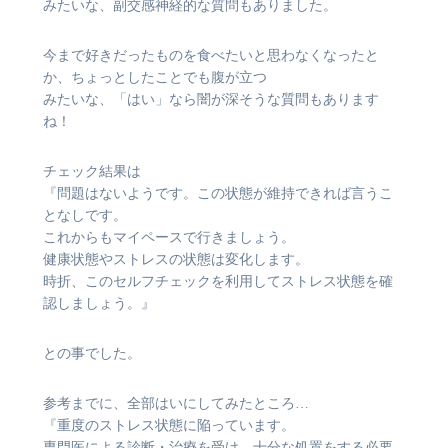
みたいな、副交感神経的な質問もありました。
今まで好きだったものを食べたいと思わなくなったと
か、ちょっとしたことでも腹が立つ
みたいな、「はい」なら闇が深そうな質問もあります
ね！
チェック結果は
『問題はないようです。この状態が維持できれば言うこ
となしです。
これからもマイペースで行きましょう。
健康状態やストレスの状態は変化します。
時折、このセルフチェックを利用してストレス状態を確
認しましょう。』
との事でした。
参考までに、全部はいにしてみたところ…
『重度のストレス状態に陥っています。
専門医による診断・治療を受け、十分な処置をする必要