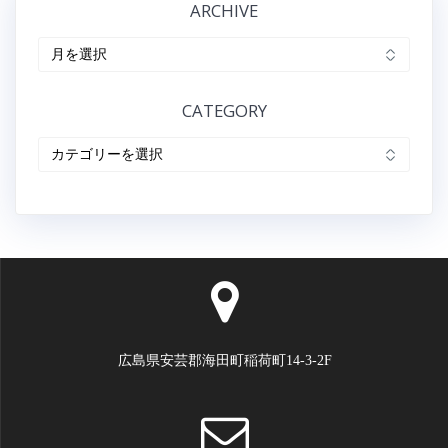
ARCHIVE
ビ
ARCHIVE
ゲ
ー
CATEGORY
シ
CATEGORY
ョ
ン
広島県安芸郡海田町稲荷町14-3-2F