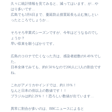
久々に統計情報を見てみると、減ってはいます、が…や
はり多いです…
広島でも3月6日まで、蔓延防止措置延長も止む無しとい
ったところでしょうか…
そろそろ卒業式シーズンですが、今年はどうなるのでし
ょうか？
早い収束を願うばかりです。
広島のコロナで亡くなった方は、感染者総数の0.49％でし
た。
日本全体でみても、約0.50％なので200人に1人の割合です
ね。
これがアメリカやインドでは、約1.19％！
なんと日本の倍以上の数値です！！
ブラジルは約2.29％！！恐ろしい数値が出ています…
異常に割合が多いのは、BBCニュースによると