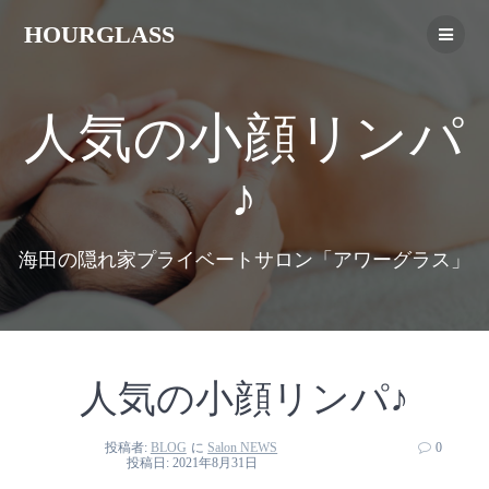
HOURGLASS
人気の小顔リンパ
♪
海田の隠れ家プライベートサロン「アワーグラス」
人気の小顔リンパ♪
投稿者:
BLOG
に
Salon NEWS
0
投稿日: 2021年8月31日