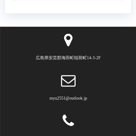
ョ
ン
広島県安芸郡海田町稲荷町14-3-2F
myu2551@outlook.jp