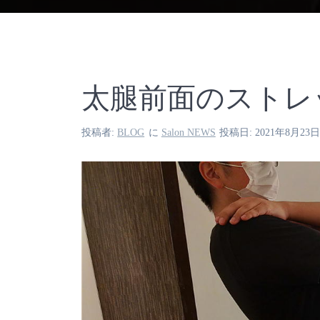
太腿前面のストレ
投稿者:
BLOG
に
Salon NEWS
投稿日: 2021年8月23