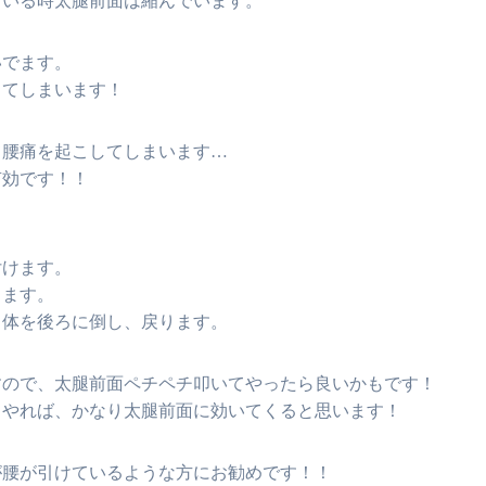
ている時太腿前面は縮んでいます。
いでます。
ってしまいます！
て腰痛を起こしてしまいます…
有効です！！
付けます。
きます。
、体を後ろに倒し、戻ります。
すので、太腿前面ペチペチ叩いてやったら良いかもです！
ットやれば、かなり太腿前面に効いてくると思います！
が腰が引けているような方にお勧めです！！