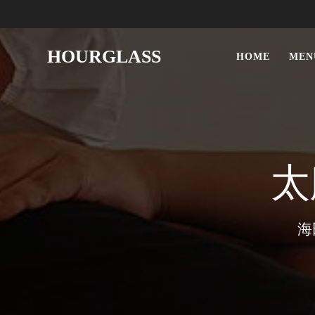
HOURGLASS
HOME
MEN
太
海