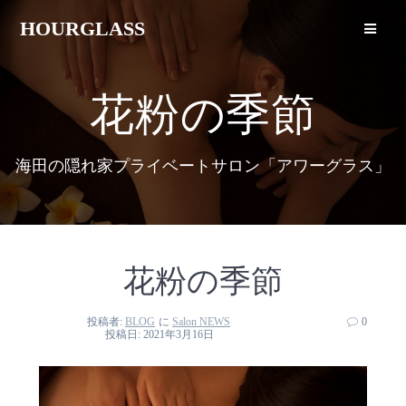
HOURGLASS
花粉の季節
海田の隠れ家プライベートサロン「アワーグラス」
花粉の季節
投稿者:
BLOG
に
Salon NEWS
0
投稿日: 2021年3月16日