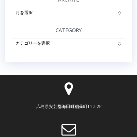
ゲ
ARCHIVE
ー
CATEGORY
シ
CATEGORY
ョ
ン
広島県安芸郡海田町稲荷町14-3-2F