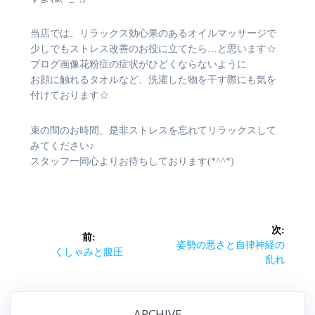
当店では、リラックス効心果のあるオイルマッサージで
少しでもストレス改善のお役に立てたら…と思います☆
ブログ画像花粉症の症状がひどくならないように
お顔に触れるタオルなど、洗濯した物を干す際にも気を
付けております☆
束の間のお時間、是非ストレスを忘れてリラックスして
みてください♪
スタッフ一同心よりお待ちしております(*^^*)
投
次:
前:
稿
次
姿勢の悪さと自律神経の
前
くしゃみと腹圧
の
乱れ
の
ナ
記
記
事:
事:
ビ
ARCHIVE