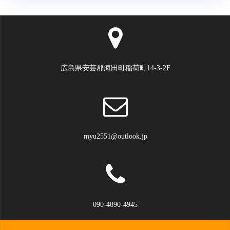
ン
広島県安芸郡海田町稲荷町14-3-2F
myu2551@outlook.jp
090-4890-4945