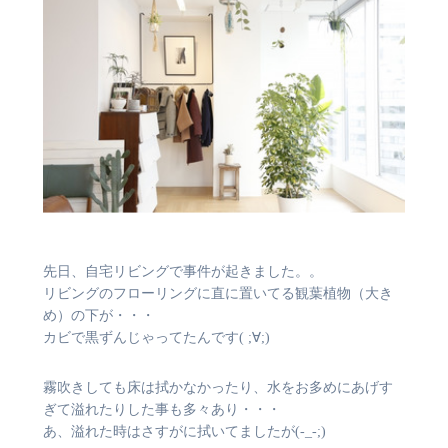
先日、自宅リビングで事件が起きました。。
リビングのフローリングに直に置いてる観葉植物（大き
め）の下が・・・
カビで黒ずんじゃってたんです( ;∀;)
霧吹きしても床は拭かなかったり、水をお多めにあげす
ぎて溢れたりした事も多々あり・・・
あ、溢れた時はさすがに拭いてましたが(-_-;)