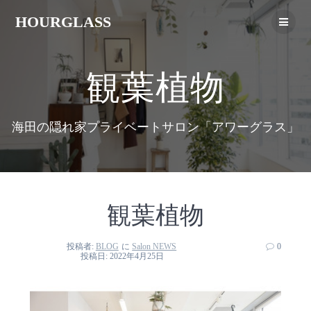
HOURGLASS
観葉植物
海田の隠れ家プライベートサロン「アワーグラス」
観葉植物
投稿者:
BLOG
に
Salon NEWS
0
投稿日: 2022年4月25日