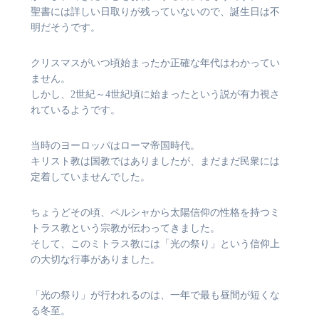
聖書には詳しい日取りが残っていないので、誕生日は不
明だそうです。
クリスマスがいつ頃始まったか正確な年代はわかってい
ません。
しかし、2世紀～4世紀頃に始まったという説が有力視さ
れているようです。
当時のヨーロッパはローマ帝国時代。
キリスト教は国教ではありましたが、まだまだ民衆には
定着していませんでした。
ちょうどその頃、ペルシャから太陽信仰の性格を持つミ
トラス教という宗教が伝わってきました。
そして、このミトラス教には「光の祭り」という信仰上
の大切な行事がありました。
「光の祭り」が行われるのは、一年で最も昼間が短くな
る冬至。