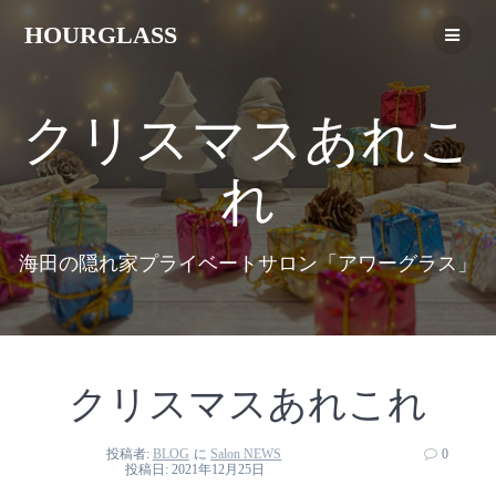
HOURGLASS
クリスマスあれこ
れ
海田の隠れ家プライベートサロン「アワーグラス」
クリスマスあれこれ
投稿者:
BLOG
に
Salon NEWS
0
投稿日: 2021年12月25日