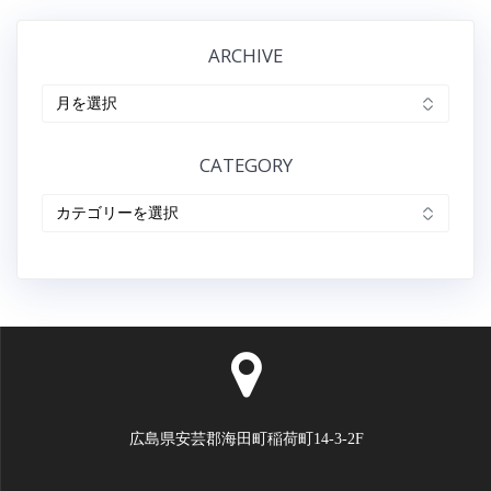
ナ
記
記
事:
事:
ARCHIVE
ビ
ARCHIVE
ゲ
ー
CATEGORY
シ
CATEGORY
ョ
ン
広島県安芸郡海田町稲荷町14-3-2F