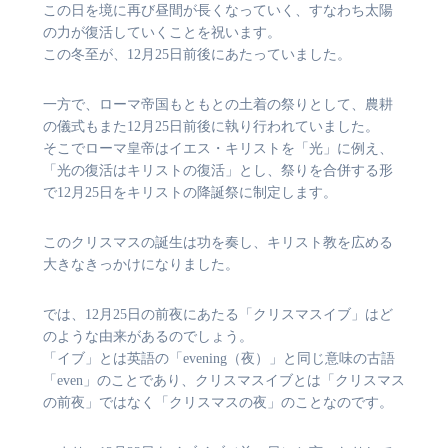
この日を境に再び昼間が長くなっていく、すなわち太陽
の力が復活していくことを祝います。
この冬至が、12月25日前後にあたっていました。
一方で、ローマ帝国もともとの土着の祭りとして、農耕
の儀式もまた12月25日前後に執り行われていました。
そこでローマ皇帝はイエス・キリストを「光」に例え、
「光の復活はキリストの復活」とし、祭りを合併する形
で12月25日をキリストの降誕祭に制定します。
このクリスマスの誕生は功を奏し、キリスト教を広める
大きなきっかけになりました。
では、12月25日の前夜にあたる「クリスマスイブ」はど
のような由来があるのでしょう。
「イブ」とは英語の「evening（夜）」と同じ意味の古語
「even」のことであり、クリスマスイブとは「クリスマス
の前夜」ではなく「クリスマスの夜」のことなのです。