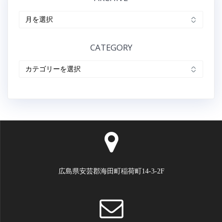
ビ
ARCHIVE
ゲ
ー
CATEGORY
シ
CATEGORY
ョ
ン
広島県安芸郡海田町稲荷町14-3-2F