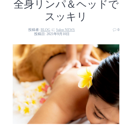
全身リンパ＆ヘッドで
スッキリ
投稿者:
BLOG
に
Salon NEWS
0
投稿日: 2021年9月10日