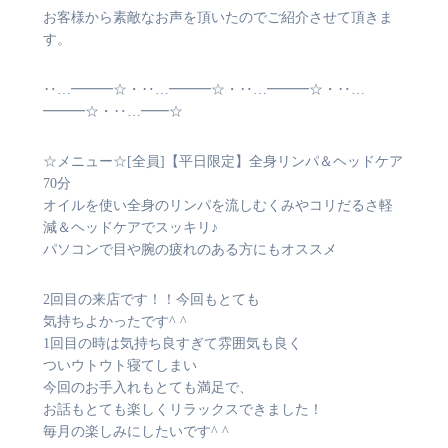
お客様から素敵なお声を頂いたのでご紹介させて頂きま
す。
‥…━━━☆・‥…━━━☆・‥…━━━☆・‥…
━━━☆・‥…━━☆
☆メニュー☆[全員]【平日限定】全身リンパ＆ヘッドケア
70分
オイルを使い全身のリンパを流しむくみやコリだるさ軽
減＆ヘッドケアでスッキリ♪
パソコンで目や腕の疲れのある方にもオススメ
2回目の来店です！！今回もとても
気持ちよかったです^ ^
1回目の時は気持ち良すぎて雰囲気も良く
ついウトウト寝てしまい
今回のお手入れもとても満足で、
お話もとても楽しくリラックスできました！
毎月の楽しみにしたいです^ ^