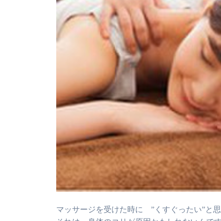
マッサージを受けた時に ”くすぐったい”と