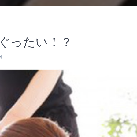
ぐったい！？
日