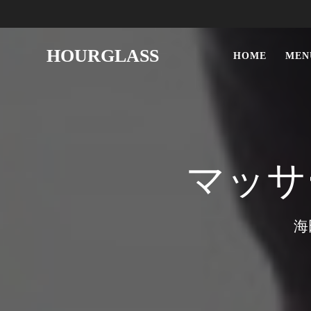
HOURGLASS
HOME
MEN
マッサ
海