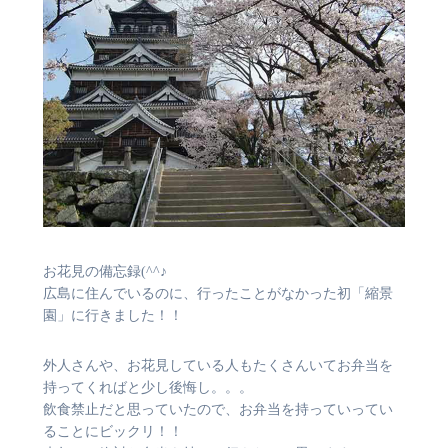
お花見の備忘録(^^♪
広島に住んでいるのに、行ったことがなかった初「縮景
園」に行きました！！
外人さんや、お花見している人もたくさんいてお弁当を
持ってくればと少し後悔し。。。
飲食禁止だと思っていたので、お弁当を持っていってい
ることにビックリ！！