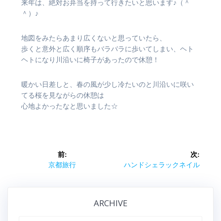
来年は、絶対お弁当を持って行きたいと思います♪（＾
＾）♪
地図をみたらあまり広くないと思っていたら、
歩くと意外と広く順序もバラバラに歩いてしまい、ヘト
ヘトになり川沿いに椅子があったので休憩！
暖かい日差しと、春の風が少し冷たいのと川沿いに咲い
てる桜を見ながらの休憩は
心地よかったなと思いました☆
投
前:
次:
稿
前
次
京都旅行
ハンドシェラックネイル
の
の
ナ
記
記
事:
事:
ARCHIVE
ビ
ARCHIVE