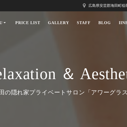
広島県安芸郡海田町稲荷町1
U
PRICE LIST
GALLERY
STAFF
BLOG
II
laxation ＆ Aesthe
田の隠れ家プライベートサロン「アワーグラ