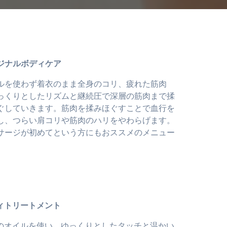
ジナルボディケア
ルを使わず着衣のまま全身のコリ、疲れた筋肉
っくりとしたリズムと継続圧で深層の筋肉まで揉
ぐしていきます。筋肉を揉みほぐすことで血行を
し、つらい肩コリや筋肉のハリをやわらげます。
サージが初めてという方にもおススメのメニュー
。
ィトリートメント
のオイルを使い、ゆっくりとしたタッチと温かい