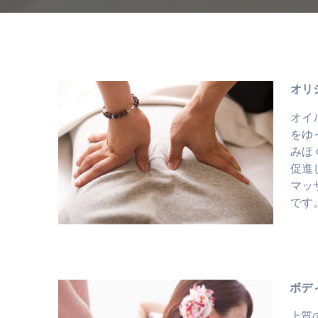
オリ
オイ
をゆ
みほ
促進
マッ
です
ボデ
上質