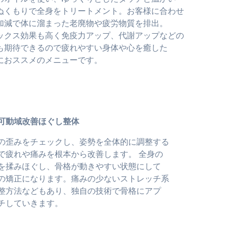
ぬくもりで全身をトリートメント。お客様に合わせ
加減で体に溜まった老廃物や疲労物質を排出。
ックス効果も高く免疫力アップ、代謝アップなどの
も期待できるので疲れやすい身体や心を癒した
におススメのメニューです。
可動域改善ほぐし整体
の歪みをチェックし、姿勢を全体的に調整する
で疲れや痛みを根本から改善します。 全身の
を揉みほぐし、骨格が動きやすい状態にして
の矯正になります。痛みの少ないストレッチ系
整方法などもあり、独自の技術で骨格にアプ
チしていきます。