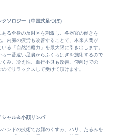
レクソロジー（中国式足つぼ）
にある全身の反射区を刺激し、各器官の働きを
化。内臓の疲労も改善することで、本来人間が
ている「自然治癒力」を最大限に引き出します。
から一番遠い足裏からふくらはぎを施術するので
むくみ、冷え性、血行不良も改善。仰向けでの
なのでリラックスして受けて頂けます。
イシャル＆小顔リンパ
ルハンドの技術でお顔のくすみ、ハリ、たるみを