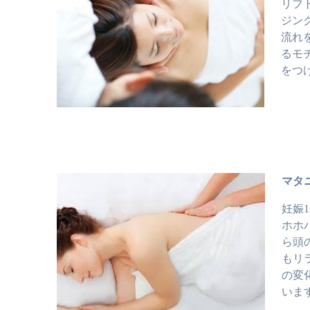
リフ
ジン
流れ
るモ
をつ
マタ
妊娠
ホホ
ら頭
もリ
の変
いま